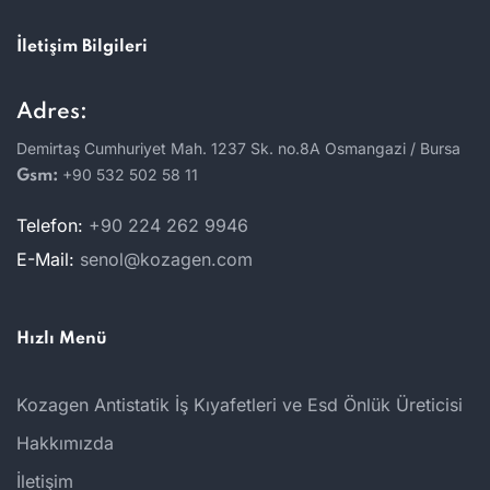
İletişim Bilgileri
Adres:
Demirtaş Cumhuriyet Mah. 1237 Sk. no.8A Osmangazi / Bursa
+90 532 502 58 11
Gsm:
Telefon:
+90 224 262 9946
E-Mail:
senol@kozagen.com
Hızlı Menü
Kozagen Antistatik İş Kıyafetleri ve Esd Önlük Üreticisi
Hakkımızda
İletişim