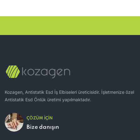
Kozagen, Antistatik Esd İş Elbiseleri üreticisidir. İşletmenize özel
Antistatik Esd Önlük üretimi yapılmaktadır.
ÇÖZÜM IÇIN
Bize danışın