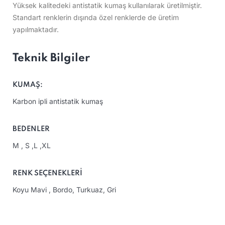
Yüksek kalitedeki antistatik kumaş kullanılarak üretilmiştir.
Standart renklerin dışında özel renklerde de üretim
yapılmaktadır.
Teknik Bilgiler
KUMAŞ:
Karbon ipli antistatik kumaş
BEDENLER
M , S ,L ,XL
RENK SEÇENEKLERI
Koyu Mavi , Bordo, Turkuaz, Gri